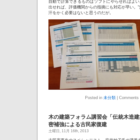
自動で計算できるものはソフトにやらせればよい
出せれば、評価機関からの指摘にも対応が早い。“
汗をかく必要はないと思うのだが。
Posted in
未分類
|
Comments 
木の建築フォラム講習会「伝統木造建
密補強による古民家復建
土曜日, 11月 16th, 2013