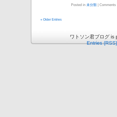
Posted in
未分類
|
Comments 
« Older Entries
ワトソン君ブログ is pro
Entries (RSS