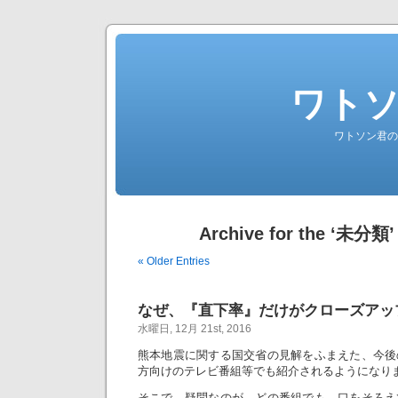
ワト
ワトソン君の
Archive for the ‘未分類’
« Older Entries
なぜ、『直下率』だけがクローズアッ
水曜日, 12月 21st, 2016
熊本地震に関する国交省の見解をふまえた、今後
方向けのテレビ番組等でも紹介されるようになり
そこで、疑問なのが、どの番組でも、口をそろえ