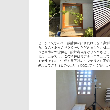
せっかくですので、設計値の評価だけでなく実測
ろ、なんとあっさりＯＫをいただきました。机上
ジと実際の性能値を、設計者自身がリンクさせて
とだ、と伊礼氏。この物件はモデルハウスとして
る物件ですので、伊礼氏設計のインテリアに不釣
果たして許されるのかという心配はすぐに払しょ