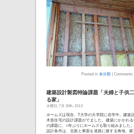
Posted in
未分類
|
Comments 
建築設計製図特論課題「夫婦と子供
る家」
火曜日, 7月 30th, 2013
ホームズは現在、T大学の大学院に在学中。建築
木造住宅の設計課題がでました。建築にかかわる
の課題に、○年ぶりにホームズも取り組みました
設計条件は、北面と東面を道路に接する角地、家