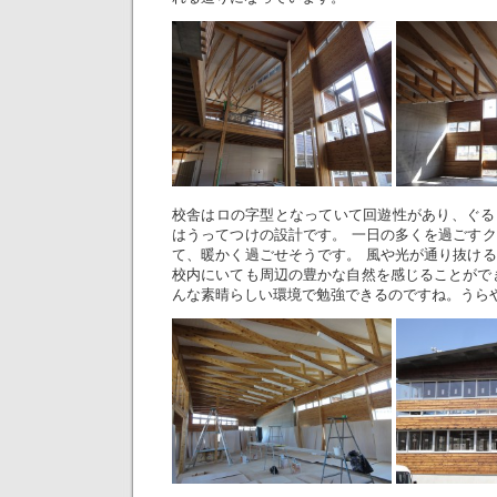
校舎はロの字型となっていて回遊性があり、ぐる
はうってつけの設計です。 一日の多くを過ごす
て、暖かく過ごせそうです。 風や光が通り抜け
校内にいても周辺の豊かな自然を感じることがで
んな素晴らしい環境で勉強できるのですね。うら