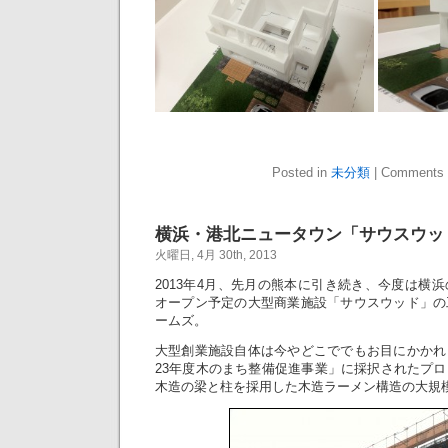
Posted in
未分類
|
Comments 
横浜・港北ニュータウン「サウスウッ
火曜日, 4月 30th, 2013
2013年4月、先月の熊本に引き続き、今度は横
オープン予定の大型商業施設「サウスウッド」の
ームズ。
大型創業施設自体は今やどこででもお目にかかれ
23年度木のまち整備促進事業」に採択されたプ
木造の梁と柱を採用した木造ラーメン構造の大規