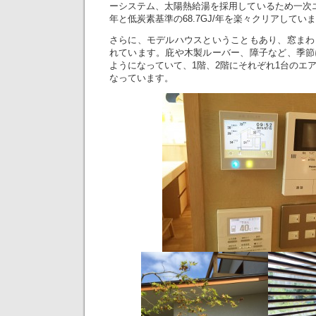
ーシステム、太陽熱給湯を採用しているため一次エネ
年と低炭素基準の68.7GJ/年を楽々クリアしてい
さらに、モデルハウスということもあり、窓まわ
れています。庇や木製ルーバー、障子など、季節
ようになっていて、1階、2階にそれぞれ1台のエ
なっています。